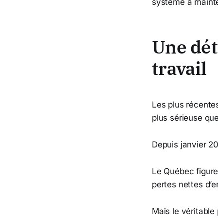
système à mainte
Une dét
travail
Les plus récente
plus sérieuse que
Depuis janvier 2
Le Québec figure
pertes nettes d’e
Mais le véritable