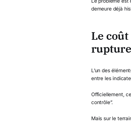
Le problème est q
demeure déjà his
Le coût 
ruptur
L’un des éléments
entre les indicate
Officiellement, 
contrôle”.
Mais sur le terrai