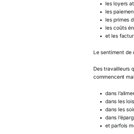
les loyers a
les paiemen
les primes 
les coûts é
et les factu
Le sentiment de
Des travailleurs
commencent main
dans l’alime
dans les lois
dans les soi
dans l’épar
et parfois 