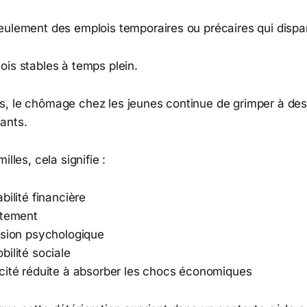
eulement des emplois temporaires ou précaires qui dispa
ois stables à temps plein.
, le chômage chez les jeunes continue de grimper à des
ants.
illes, cela signifie :
bilité financière
ttement
ssion psychologique
ilité sociale
cité réduite à absorber les chocs économiques