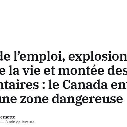
de l’emploi, explosio
e la vie et montée des
taires : le Canada en
une zone dangereuse
lemette
—
3 min de lecture