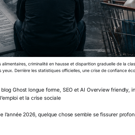
s alimentaires, criminalité en hausse et disparition graduelle de la c
eurs yeux. Derrière les statistiques officielles, une crise de confian
 blog Ghost longue forme, SEO et AI Overview friendly, i
’emploi et la crise sociale
de l’année 2026, quelque chose semble se fissurer prof