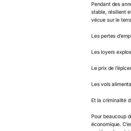
Pendant des anné
stable, résilient
vécue sur le ter
Les pertes d’emp
Les loyers explos
Le prix de l’épic
Les vols aliment
Et la criminalité
Pour beaucoup de
économique. C’es