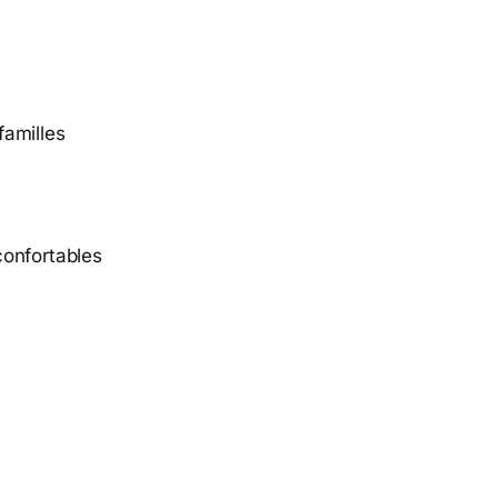
familles
confortables