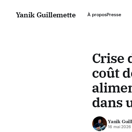
Yanik Guillemette
À propos
Presse
Crise 
coût d
alimen
dans 
Yanik Guil
16 mai 2026