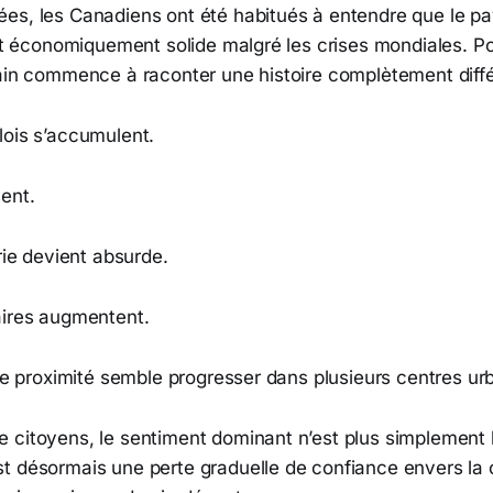
es, les Canadiens ont été habitués à entendre que le p
 et économiquement solide malgré les crises mondiales. Pou
rain commence à raconter une histoire complètement diff
lois s’accumulent.
ent.
erie devient absurde.
aires augmentent.
 de proximité semble progresser dans plusieurs centres ur
 citoyens, le sentiment dominant n’est plus simplement l
t désormais une perte graduelle de confiance envers la 