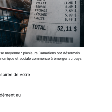
lasse moyenne : plusieurs Canadiens ont désormais 
ce économique et sociale commence à émerger au pays.
nspirée de votre
ondément au