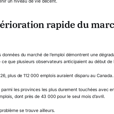
nir un niveau de vie décent.
érioration rapide du mar
s données du marché de l’emploi démontrent une dégra
 ce que plusieurs observateurs anticipaient au début de 
026, plus de 112 000 emplois auraient disparu au Canada.
 parmi les provinces les plus durement touchées avec e
mplois, dont près de 43 000 pour le seul mois d’avril.
 problème se trouve ailleurs.