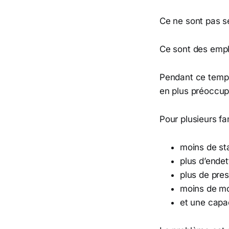
Ce ne sont pas s
Ce sont des empl
Pendant ce temps
en plus préoccup
Pour plusieurs fam
moins de sta
plus d’ende
plus de pre
moins de mob
et une capa