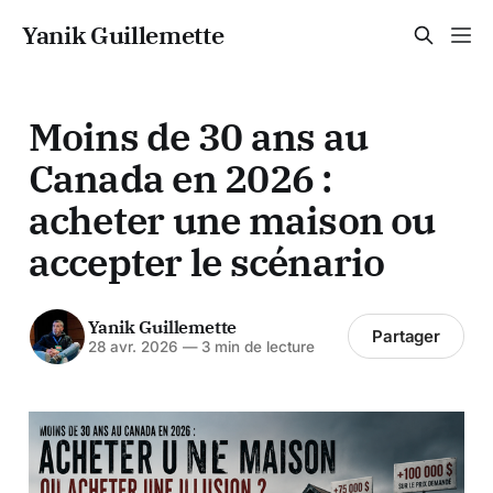
Yanik Guillemette
Moins de 30 ans au
Canada en 2026 :
acheter une maison ou
accepter le scénario
Yanik Guillemette
Partager
28 avr. 2026
—
3 min de lecture