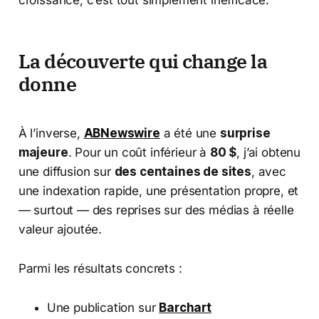
croissance, c’est tout simplement inefficace.
La découverte qui change la
donne
À l’inverse,
ABNewswire
a été une
surprise
majeure
. Pour un coût inférieur à
80 $
, j’ai obtenu
une diffusion sur
des centaines de sites
, avec
une indexation rapide, une présentation propre, et
— surtout — des reprises sur des médias à réelle
valeur ajoutée.
Parmi les résultats concrets :
Une publication sur
Barchart