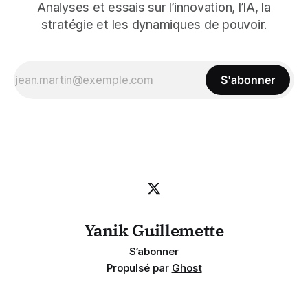
Analyses et essais sur l’innovation, l’IA, la
stratégie et les dynamiques de pouvoir.
S'abonner
Yanik Guillemette
S’abonner
Propulsé par
Ghost