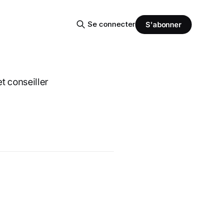
Se connecter
S'abonner
t conseiller