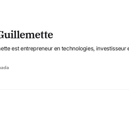
Guillemette
ette est entrepreneur en technologies, investisseur e
nada