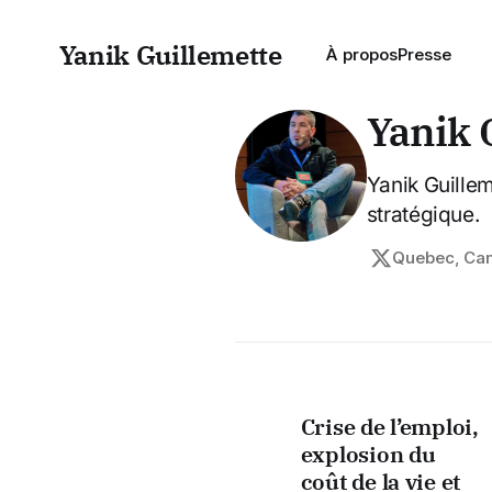
Yanik Guillemette
À propos
Presse
Yanik 
Yanik Guillem
stratégique.
Quebec, Ca
Crise de l’emploi,
explosion du
coût de la vie et